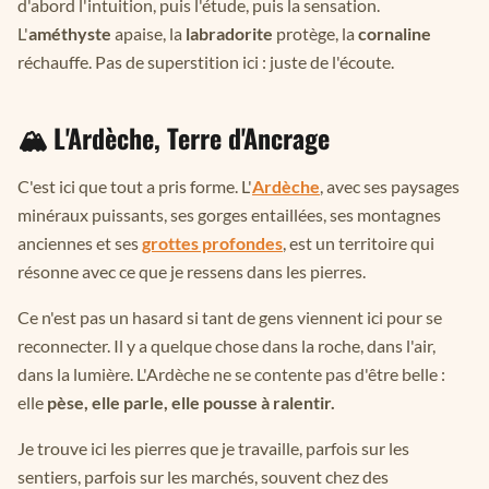
d'abord l'intuition, puis l'étude, puis la sensation.
L'
améthyste
apaise, la
labradorite
protège, la
cornaline
réchauffe. Pas de superstition ici : juste de l'écoute.
🏔️ L'Ardèche, Terre d'Ancrage
C'est ici que tout a pris forme. L'
Ardèche
, avec ses paysages
minéraux puissants, ses gorges entaillées, ses montagnes
anciennes et ses
grottes profondes
, est un territoire qui
résonne avec ce que je ressens dans les pierres.
Ce n'est pas un hasard si tant de gens viennent ici pour se
reconnecter. Il y a quelque chose dans la roche, dans l'air,
dans la lumière. L'Ardèche ne se contente pas d'être belle :
elle
pèse, elle parle, elle pousse à ralentir.
Je trouve ici les pierres que je travaille, parfois sur les
sentiers, parfois sur les marchés, souvent chez des