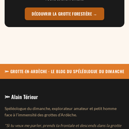
DÉCOUVRIR LA GROTTE FORESTIÈRE →
🔦 GROTTE-EN-ARDÈCHE · LE BLOG DU SPÉLÉOLOGUE DU DIMANCHE
🔦 Alain Térieur
Spéléologue du dimanche, explorateur amateur et petit homme
face à l'immensité des grottes d'Ardèche.
"Si tu veux me parler, prends ta frontale et descends dans la grotte