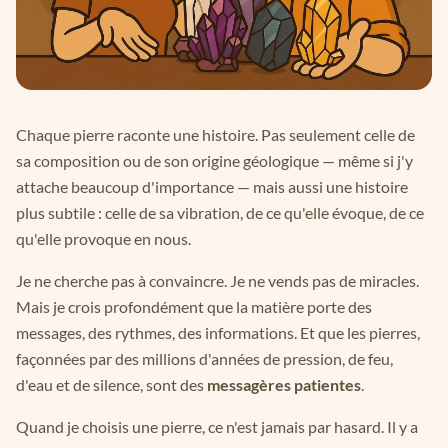
Chaque pierre raconte une histoire. Pas seulement celle de
sa composition ou de son origine géologique — même si j'y
attache beaucoup d'importance — mais aussi une histoire
plus subtile : celle de sa vibration, de ce qu'elle évoque, de ce
qu'elle provoque en nous.
Je ne cherche pas à convaincre. Je ne vends pas de miracles.
Mais je crois profondément que la matière porte des
messages, des rythmes, des informations. Et que les pierres,
façonnées par des millions d'années de pression, de feu,
d'eau et de silence, sont des
messagères patientes
.
Quand je choisis une pierre, ce n'est jamais par hasard. Il y a