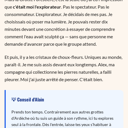
que
c'était moi l'explorateur
. Pas le spectateur. Pas le
consommateur. L'explorateur. Je décidais de mes pas. Je
choisissais où poser ma lumière. Je pouvais rester dix
minutes devant une concrétion à essayer de comprendre
comment l'eau avait sculpté ça — sans que personne me
demande d'avancer parce que le groupe attend.
Et puis, il y a les cristaux de choux-fleurs. Uniques au monde,
paraît-il. Je me suis assis devant eux longtemps. Alex, ma
compagne qui collectionne les pierres naturelles, a failli
pleurer. Moi j'ai juste arrêté de penser. C'était bien.
💡 Conseil d'Alain
Prends ton temps. Contrairement aux autres grottes
d'Ardèche où tu suis un guide à son rythme, ici tu explores
seul à la frontale. Dès l'entrée, laisse tes yeux s'habituer à