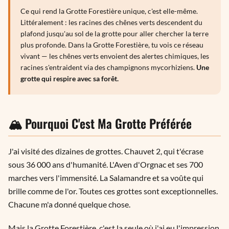
Ce qui rend la Grotte Forestière unique, c'est elle-même.
Littéralement : les racines des chênes verts descendent du
plafond jusqu'au sol de la grotte pour aller chercher la terre
plus profonde. Dans la Grotte Forestière, tu vois ce réseau
vivant — les chênes verts envoient des alertes chimiques, les
racines s'entraident via des champignons mycorhiziens.
Une
grotte qui respire avec sa forêt.
🏔️ Pourquoi C'est Ma Grotte Préférée
J'ai visité des dizaines de grottes. Chauvet 2, qui t'écrase
sous 36 000 ans d'humanité. L'Aven d'Orgnac et ses 700
marches vers l'immensité. La Salamandre et sa voûte qui
brille comme de l'or. Toutes ces grottes sont exceptionnelles.
Chacune m'a donné quelque chose.
Mais la Grotte Forestière, c'est la seule où j'ai eu l'impression