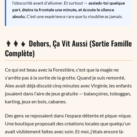
l'obscurité avant d'allumer. Et surtout —
assieds-toi quelque
part, éteins ta frontale une minute, et écoute le silence
absolu.
C'est une expérience rare que tu n'oublieras jamais.
👨‍👩‍👧 Dehors, Ça Vit Aussi (Sortie Famille
Complète)
Ce qui est beau avec la Forestière, c'est que la magie ne
s'arrête pas à la sortie de la grotte. Quand je suis remonté,
Alex avait déjà discuté cinq minutes avec Virginie, les enfants
jouaient dans l'aire de jeux gratuite — balançoires, toboggan,
karting, jeux en bois, cabanes.
Des gens se reposaient dans l'espace détente et pique-nique.
Une boutique proposait des créations locales que quelqu'un
avait visiblement faites avec soin. Et moi, j'étais encore là-