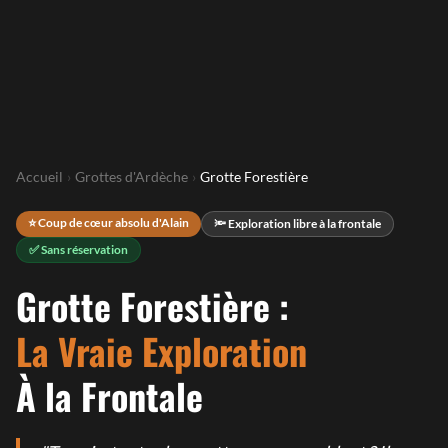
Accueil
›
Grottes d'Ardèche
›
Grotte Forestière
⭐ Coup de cœur absolu d'Alain
🔦 Exploration libre à la frontale
✅ Sans réservation
Grotte Forestière :
La Vraie Exploration
À la Frontale