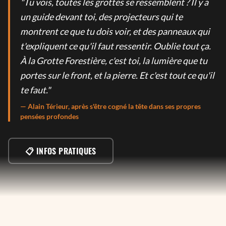
"Tu vois, toutes les grottes se ressemblent ? Il y a
un guide devant toi, des projecteurs qui te
montrent ce que tu dois voir, et des panneaux qui
t'expliquent ce qu'il faut ressentir. Oublie tout ça.
À la Grotte Forestière, c'est toi, la lumière que tu
portes sur le front, et la pierre. Et c'est tout ce qu'il
te faut."
— Alain Térieur, après s'être cogné la tête dans ses propres
pensées profondes
📋 INFOS PRATIQUES