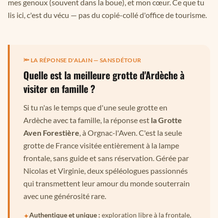
mes genoux (souvent dans la boue), et mon cœur. Ce que tu
lis ici, c'est du vécu — pas du copié-collé d'office de tourisme.
🔦 LA RÉPONSE D'ALAIN — SANS DÉTOUR
Quelle est la meilleure grotte d'Ardèche à
visiter en famille ?
Si tu n'as le temps que d'une seule grotte en
Ardèche avec ta famille, la réponse est
la Grotte
Aven Forestière
, à Orgnac-l'Aven. C'est la seule
grotte de France visitée entièrement à la lampe
frontale, sans guide et sans réservation. Gérée par
Nicolas et Virginie, deux spéléologues passionnés
qui transmettent leur amour du monde souterrain
avec une générosité rare.
Authentique et unique :
exploration libre à la frontale,
✦