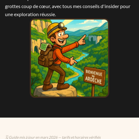
grottes coup de cœur, avec tous mes conseils d'insider pour
une exploration réussie.
🗓️ Guide mis à jour en mars 2026 — tarifs et horaires vérifiés