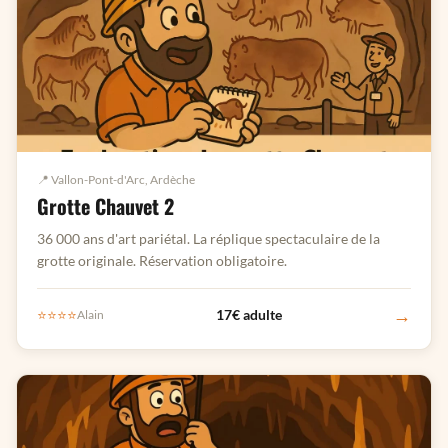
📍 Vallon-Pont-d'Arc, Ardèche
Grotte Chauvet 2
36 000 ans d'art pariétal. La réplique spectaculaire de la
grotte originale. Réservation obligatoire.
→
⭐⭐⭐⭐
17€ adulte
Alain