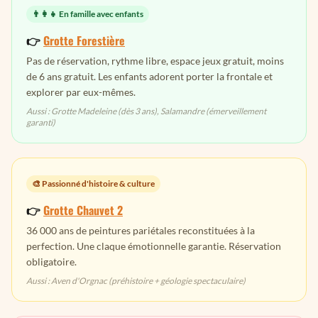
👨‍👩‍👧 En famille avec enfants
👉
Grotte Forestière
Pas de réservation, rythme libre, espace jeux gratuit, moins
de 6 ans gratuit. Les enfants adorent porter la frontale et
explorer par eux-mêmes.
Aussi : Grotte Madeleine (dès 3 ans), Salamandre (émerveillement
garanti)
🎨 Passionné d'histoire & culture
👉
Grotte Chauvet 2
36 000 ans de peintures pariétales reconstituées à la
perfection. Une claque émotionnelle garantie. Réservation
obligatoire.
Aussi : Aven d'Orgnac (préhistoire + géologie spectaculaire)