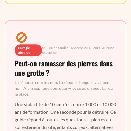
🚫
La règle
Seul ou en famille · Ardèche ou ailleurs · Aucune
absolue
exception
Peut-on ramasser des pierres dans
une grotte ?
La réponse courte : non. La réponse longue : vraiment
non. Alain explique pourquoi — et ce qu'on peut faire à
la place.
Une stalactite de 10 cm, c'est entre 1 000 et 10 000
ans de formation. Une seconde pour la détruire. Ce
guide répond à toutes les questions — pierres au
sol, extérieur du site, enfants curieux, alternatives