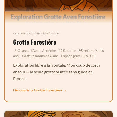
sans réservation · frontale fournie
Grotte Forestière
📍 Orgnac-l'Aven, Ardèche · 12€ adulte · 8€ enfant (6–16
ans) ·
Gratuit moins de 6 ans
· Espace jeux
GRATUIT
Exploration libre à la frontale. Mon coup de cœur
absolu — la seule grotte visitée sans guide en
France.
Découvrir la Grotte Forestière →