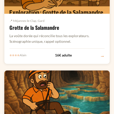
📍 Méjannes-le-Clap, Gard
Grotte de la Salamandre
La voûte dorée qui réconcilie tous les explorateurs.
Scénographie unique, rappel optionnel.
→
⭐⭐⭐⭐
16€ adulte
Alain