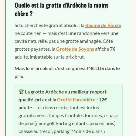
Quelle est la grotte d'Ardèche la moins
chère ?
Si tu cherches le gratuit absolu : la
Baume de Ronze
ne coûte rien — mais c'est une randonnée vers une
cavité naturelle, pas une grotte aménagée. Côté
grottes payantes, la
Grotte de Soyons
affiche 7€
adulte, imbattable sur le prix brut.
Mais le vrai calcul, c'est ce qui est INCLUS dans le
prix.
🏆
La grotte Ardèche au meilleur rapport
qualité-prix est la
Grotte Forestière
: 12€
adulte
— et dans ce prix, tout est inclus
gratuitement : lampes frontales fournies, espace
de jeux (mini-golf, karting enfants, jeux en bois),
chasse au trésor, parking. Moins de 6 ans ?