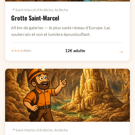
📍 Saint-Marcel-d'Ardèche, Ardèche
Grotte Saint-Marcel
64 km de galeries — le plus vaste réseau d'Europe. Lac
souterrain et son et lumière époustouflant.
→
⭐⭐⭐⭐
12€ adulte
Alain
📍 Saint-Martin-d'Ardèche, Ardèche