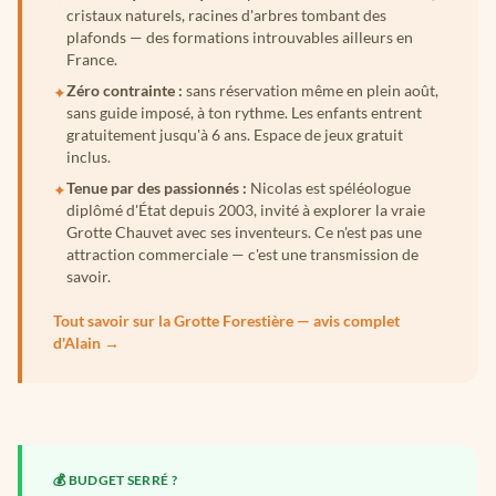
cristaux naturels, racines d'arbres tombant des
plafonds — des formations introuvables ailleurs en
France.
Zéro contrainte :
sans réservation même en plein août,
✦
sans guide imposé, à ton rythme. Les enfants entrent
gratuitement jusqu'à 6 ans. Espace de jeux gratuit
inclus.
Tenue par des passionnés :
Nicolas est spéléologue
✦
diplômé d'État depuis 2003, invité à explorer la vraie
Grotte Chauvet avec ses inventeurs. Ce n'est pas une
attraction commerciale — c'est une transmission de
savoir.
Tout savoir sur la Grotte Forestière — avis complet
d'Alain →
💰 BUDGET SERRÉ ?