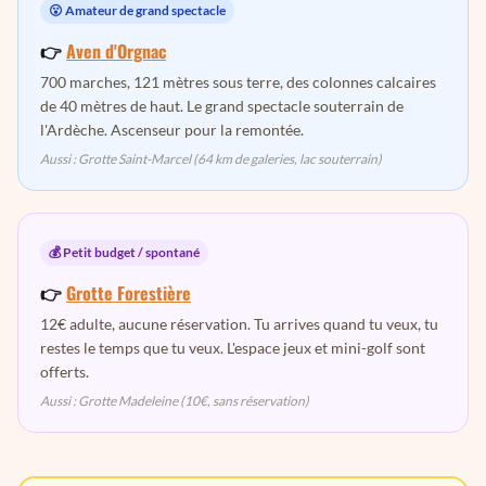
😮 Amateur de grand spectacle
👉
Aven d'Orgnac
700 marches, 121 mètres sous terre, des colonnes calcaires
de 40 mètres de haut. Le grand spectacle souterrain de
l'Ardèche. Ascenseur pour la remontée.
Aussi : Grotte Saint-Marcel (64 km de galeries, lac souterrain)
💰 Petit budget / spontané
👉
Grotte Forestière
12€ adulte, aucune réservation. Tu arrives quand tu veux, tu
restes le temps que tu veux. L'espace jeux et mini-golf sont
offerts.
Aussi : Grotte Madeleine (10€, sans réservation)