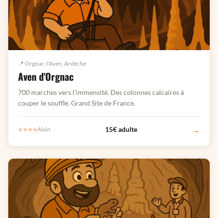
📍 Orgnac-l'Aven, Ardèche
Aven d'Orgnac
700 marches vers l'immensité. Des colonnes calcaires à
couper le souffle. Grand Site de France.
→
⭐⭐⭐⭐
15€ adulte
Alain