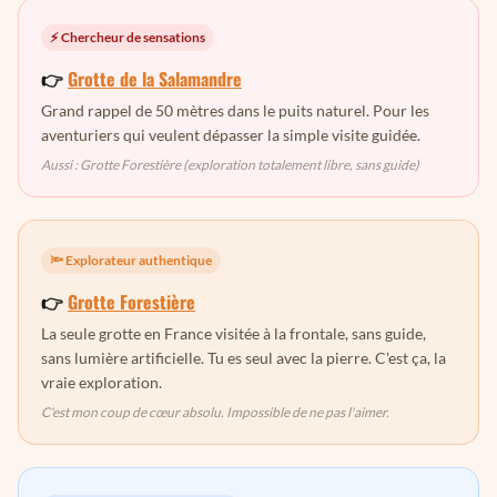
⚡ Chercheur de sensations
👉
Grotte de la Salamandre
Grand rappel de 50 mètres dans le puits naturel. Pour les
aventuriers qui veulent dépasser la simple visite guidée.
Aussi : Grotte Forestière (exploration totalement libre, sans guide)
🔦 Explorateur authentique
👉
Grotte Forestière
La seule grotte en France visitée à la frontale, sans guide,
sans lumière artificielle. Tu es seul avec la pierre. C'est ça, la
vraie exploration.
C'est mon coup de cœur absolu. Impossible de ne pas l'aimer.