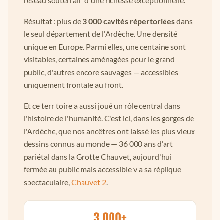
réseau souterrain d'une richesse exceptionnelle.
Résultat : plus de
3 000 cavités répertoriées
dans
le seul département de l'Ardèche. Une densité
unique en Europe. Parmi elles, une centaine sont
visitables, certaines aménagées pour le grand
public, d'autres encore sauvages — accessibles
uniquement frontale au front.
Et ce territoire a aussi joué un rôle central dans
l'histoire de l'humanité. C'est ici, dans les gorges de
l'Ardèche, que nos ancêtres ont laissé les plus vieux
dessins connus au monde — 36 000 ans d'art
pariétal dans la Grotte Chauvet, aujourd'hui
fermée au public mais accessible via sa réplique
spectaculaire,
Chauvet 2
.
3 000+