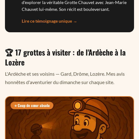
d'explorer la véritable Grotte Chauvet avec Jean-Marie
Chauvet lui-même. Son récit est bouleversant.
Lire ce témoignage unique →
🏆 17 grottes à visiter : de l'Ardèche à la
Lozère
L'Ardèche et ses voisins — Gard, Drôme, Lozère. Mes avis
honnêtes d'aventurier du dimanche sur chaque site.
⭐ Coup de cœur absolu