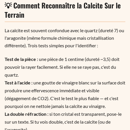
💡 Comment Reconnaître la Calcite Sur le
Terrain
La calcite est souvent confondue avec le quartz (dureté 7) ou
l'aragonite (même formule chimique mais cristallisation
différente). Trois tests simples pour l'identifier :
Test de la pièce :
une pièce de 1 centime (dureté ~3,5) doit
pouvoir la rayer facilement. Si elle ne se raye pas, c'est du
quartz.
Test à l'acide :
une goutte de vinaigre blanc sur la surface doit
produire une effervescence immédiate et visible
(dégagement de CO2). C'est le test le plus fiable — et c'est
pourquoi on ne nettoie jamais la calcite au vinaigre.
La double réfraction :
si ton cristal est transparent, pose-le
sur un texte. Si tu vois double, c'est de la calcite (ou de
l'aragonite).