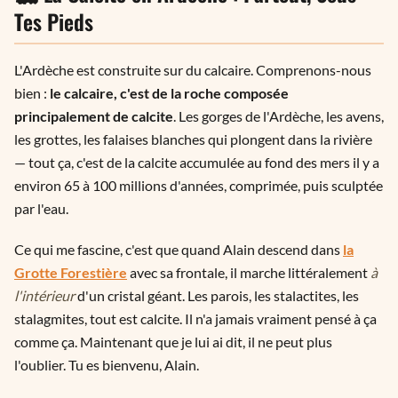
Tes Pieds
L'Ardèche est construite sur du calcaire. Comprenons-nous
bien :
le calcaire, c'est de la roche composée
principalement de calcite
. Les gorges de l'Ardèche, les avens,
les grottes, les falaises blanches qui plongent dans la rivière
— tout ça, c'est de la calcite accumulée au fond des mers il y a
environ 65 à 100 millions d'années, comprimée, puis sculptée
par l'eau.
Ce qui me fascine, c'est que quand Alain descend dans
la
Grotte Forestière
avec sa frontale, il marche littéralement
à
l'intérieur
d'un cristal géant. Les parois, les stalactites, les
stalagmites, tout est calcite. Il n'a jamais vraiment pensé à ça
comme ça. Maintenant que je lui ai dit, il ne peut plus
l'oublier. Tu es bienvenu, Alain.