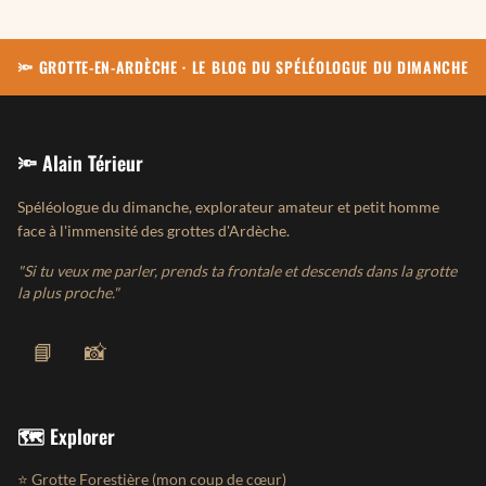
🔦 GROTTE-EN-ARDÈCHE · LE BLOG DU SPÉLÉOLOGUE DU DIMANCHE
🔦 Alain Térieur
Spéléologue du dimanche, explorateur amateur et petit homme
face à l'immensité des grottes d'Ardèche.
"Si tu veux me parler, prends ta frontale et descends dans la grotte
la plus proche."
📘
📸
🗺️ Explorer
⭐ Grotte Forestière (mon coup de cœur)