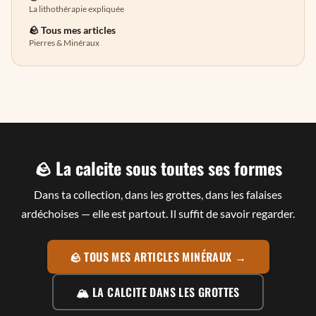
La lithothérapie expliquée
🪨 Tous mes articles
Pierres & Minéraux
🪨 La calcite sous toutes ses formes
Dans ta collection, dans les grottes, dans les falaises
ardéchoises — elle est partout. Il suffit de savoir regarder.
🪨 TOUS MES ARTICLES MINÉRAUX →
🏔️ LA CALCITE DANS LES GROTTES