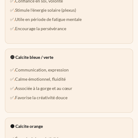
Confiance en soi, volonté
›
Stimule l'énergie solaire (plexus)
›
Utile en période de fatigue mentale
›
Encourage la persévérance
›
🔵 Calcite bleue / verte
Communication, expression
›
Calme émotionnel, fluidité
›
Associée à la gorge et au cœur
›
Favorise la créativité douce
›
🟠 Calcite orange