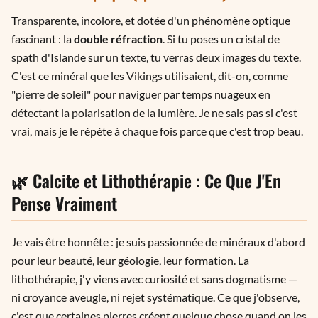
Transparente, incolore, et dotée d'un phénomène optique
fascinant : la
double réfraction
. Si tu poses un cristal de
spath d'Islande sur un texte, tu verras deux images du texte.
C'est ce minéral que les Vikings utilisaient, dit-on, comme
"pierre de soleil" pour naviguer par temps nuageux en
détectant la polarisation de la lumière. Je ne sais pas si c'est
vrai, mais je le répète à chaque fois parce que c'est trop beau.
🌿 Calcite et Lithothérapie : Ce Que J'En
Pense Vraiment
Je vais être honnête : je suis passionnée de minéraux d'abord
pour leur beauté, leur géologie, leur formation. La
lithothérapie, j'y viens avec curiosité et sans dogmatisme —
ni croyance aveugle, ni rejet systématique. Ce que j'observe,
c'est que certaines pierres créent quelque chose quand on les