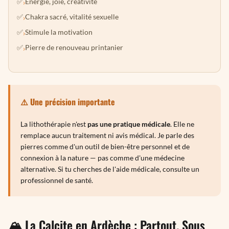
Énergie, joie, créativité
›
Chakra sacré, vitalité sexuelle
›
Stimule la motivation
›
Pierre de renouveau printanier
›
⚠️ Une précision importante
La lithothérapie n'est
pas une pratique médicale
. Elle ne
remplace aucun traitement ni avis médical. Je parle des
pierres comme d'un outil de bien-être personnel et de
connexion à la nature — pas comme d'une médecine
alternative. Si tu cherches de l'aide médicale, consulte un
professionnel de santé.
🏔️ La Calcite en Ardèche : Partout, Sous