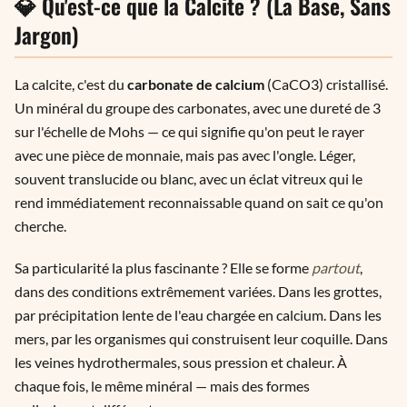
💎 Qu'est-ce que la Calcite ? (La Base, Sans
Jargon)
La calcite, c'est du
carbonate de calcium
(CaCO3) cristallisé.
Un minéral du groupe des carbonates, avec une dureté de 3
sur l'échelle de Mohs — ce qui signifie qu'on peut le rayer
avec une pièce de monnaie, mais pas avec l'ongle. Léger,
souvent translucide ou blanc, avec un éclat vitreux qui le
rend immédiatement reconnaissable quand on sait ce qu'on
cherche.
Sa particularité la plus fascinante ? Elle se forme
partout
,
dans des conditions extrêmement variées. Dans les grottes,
par précipitation lente de l'eau chargée en calcium. Dans les
mers, par les organismes qui construisent leur coquille. Dans
les veines hydrothermales, sous pression et chaleur. À
chaque fois, le même minéral — mais des formes