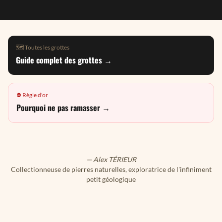
🗺️ Toutes les grottes
Guide complet des grottes →
⛔ Règle d'or
Pourquoi ne pas ramasser →
— Alex TÉRIEUR
Collectionneuse de pierres naturelles, exploratrice de l'infiniment
petit géologique